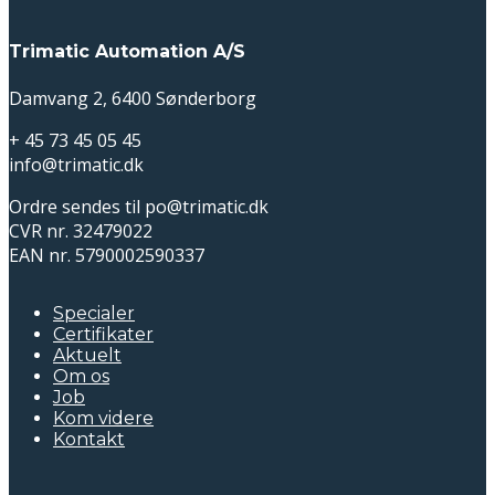
Trimatic Automation A/S
Damvang 2, 6400 Sønderborg
+ 45 73 45 05 45
info@trimatic.dk
Ordre sendes til po@trimatic.dk
CVR nr. 32479022
EAN nr. 5790002590337
Specialer
Certifikater
Aktuelt
Om os
Job
Kom videre
Kontakt