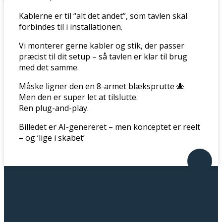
Kablerne er til “alt det andet”, som tavlen skal
forbindes til i installationen.
Vi monterer gerne kabler og stik, der passer
præcist til dit setup – så tavlen er klar til brug
med det samme.
Måske ligner den en 8-armet blæksprutte 🐙
Men den er super let at tilslutte.
Ren plug-and-play.
Billedet er AI-genereret – men konceptet er reelt
– og ‘lige i skabet’