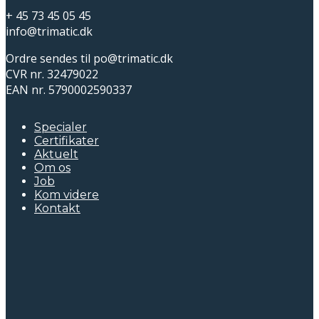
+ 45 73 45 05 45
info@trimatic.dk
Ordre sendes til po@trimatic.dk
CVR nr. 32479022
EAN nr. 5790002590337
Specialer
Certifikater
Aktuelt
Om os
Job
Kom videre
Kontakt