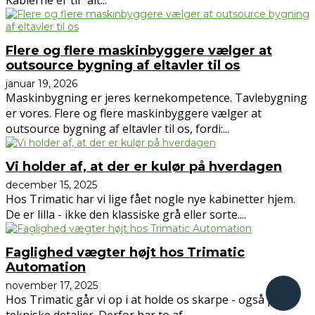
Flere og flere maskinbyggere vælger at
outsource bygning af eltavler til os
januar 19, 2026
Maskinbygning er jeres kernekompetence. Tavlebygning
er vores. Flere og flere maskinbyggere vælger at
outsource bygning af eltavler til os, fordi:...
Vi holder af, at der er kulør på hverdagen
december 15, 2025
Hos Trimatic har vi lige fået nogle nye kabinetter hjem.
De er lilla - ikke den klassiske grå eller sorte....
Faglighed vægter højt hos Trimatic
Automation
november 17, 2025
Hos Trimatic går vi op i at holde os skarpe - også på de
tekniske detaljer. Derfor har to af...