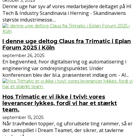
oktober 3, 2025
Denne uge har syv af vores medarbejdere deltaget på HI
Tech & Industry Scandinavia i Herning - Skandinaviens
største industrimesse....
I denne uge deltog Claus fra Trimatic i Eplan
Forum 2025 i Köln
september 26, 2025
En begivenhed, hvor digitalisering og automatisering i
engineering var omdrejningspunktet. Under
konferencen blev der bl.a. præsenteret indlæg om: - AI...
Hos Trimatic er vi ikke i tvivl: vores
leverancer lykkes, fordi vi har et stærkt
team.
september 15, 2025
Når travlheden topper, og uforudsete ting rammer, så er
det samspillet i Dream Teamet, der sikrer, at tavlerne