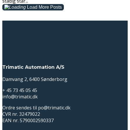
stadig står...
Load More Posts
Trimatic Automation A/S
Damvang 2, 6400 Sønderborg
+ 45 73 45 05 45
info@trimatic.dk
Ordre sendes til po@trimatic.dk
CVR nr. 32479022
EAN nr. 5790002590337