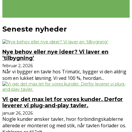
Seneste nyheder
Nye behov eller nye ideer? Vi laver en
’tilbygning’
februar 2, 2026
Når vi bygger en tavle hos Trimatic, bygger vi den aldrig
som en lukket løsning. Vi ved 100 %, hvordan...
Vi gør det max let for vores kunder. Derfor
leverer vi plug-and-play tavler.
januar 26, 2026
Nogle kunder ønsker tavler, hvor forbindingskablerne
allerede er monteret og med stik, når tavlen forlader os.
Kablerne er til "alt...