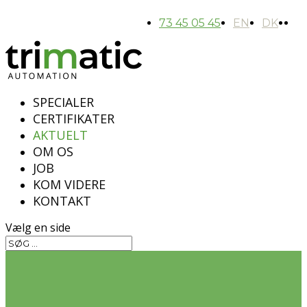
73 45 05 45
EN
DK
SPECIALER
CERTIFIKATER
AKTUELT
OM OS
JOB
KOM VIDERE
KONTAKT
Vælg en side